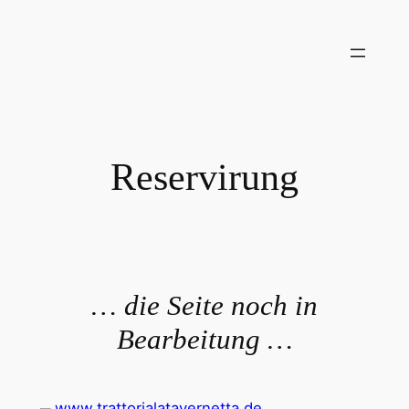
Zum
Inhalt
springen
Reservirung
… die Seite noch in
Bearbeitung …