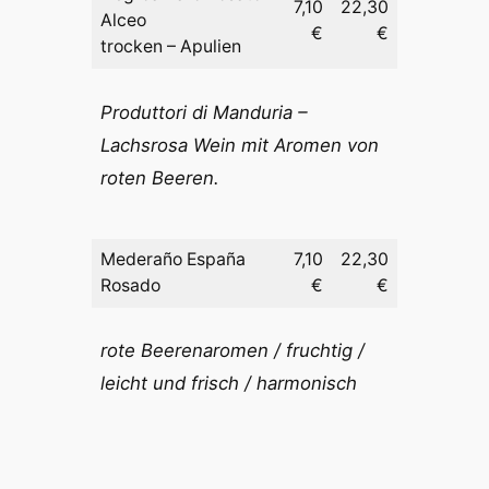
7,10
22,30
Alceo
€
€
trocken – Apulien
Produttori di Manduria –
Lachsrosa Wein mit Aromen von
roten Beeren.
Mederaño España
7,10
22,30
Rosado
€
€
rote Beerenaromen / fruchtig /
leicht und frisch / harmonisch