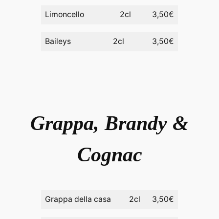
Limoncello
2cl
3,50€
Baileys
2cl
3,50€
Grappa, Brandy &
Cognac
Grappa della casa
2cl
3,50€