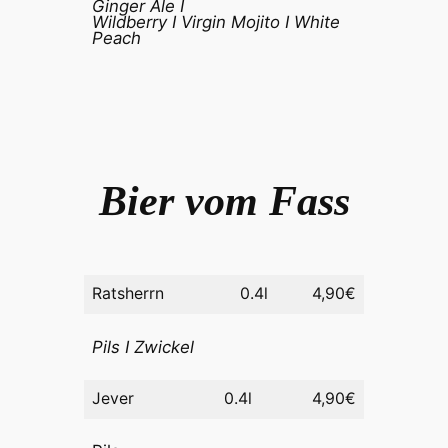
Ginger Ale I
Wildberry I Virgin Mojito I White
Peach
Bier vom Fass
Ratsherrn
0.4l
4,90€
Pils I Zwickel
Jever
0.4l
4,90€