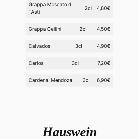
Grappa Moscato d
2cl
4,80€
´Asti
Grappa Cellini
2cl
4,50€
Calvados
3cl
4,90€
Carlos
3cl
7,20€
Cardenal Mendoza
3cl
6,90€
Hauswein