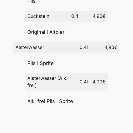
Pils
Duckstein
0.4l
4,90€
Original I Altbier
Alsterwasser
0.4l
4,90€
Pils I Sprite
Alsterwasser (Alk.
0.4l
4,90€
frei)
Alk. frei Pils I Sprite