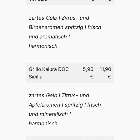
zartes Gelb I Zitrus- und
Birnenaromen spritzig I frisch
und aromatisch I
harmonisch
Grillo Kalura DOC
5,90
11,90
Sicilia
€
€
zartes Gelb I Zitrus- und
Apfelaromen I spritzig I frisch
und mineralisch I
harmonisch