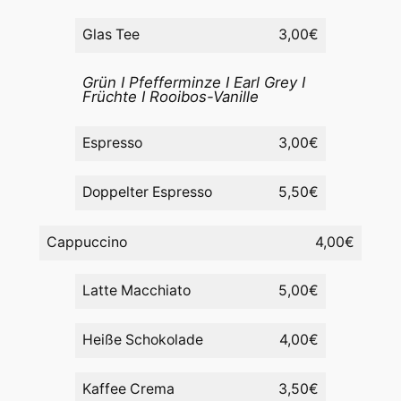
Glas Tee
3,00€
Grün I Pfefferminze I Earl Grey I
Früchte I Rooibos-Vanille
Espresso
3,00€
Doppelter Espresso
5,50€
Cappuccino
4,00€
Latte Macchiato
5,00€
Heiße Schokolade
4,00€
Kaffee Crema
3,50€