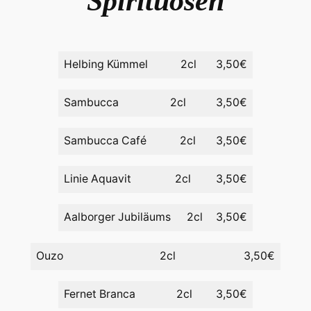
Spirituosen
Helbing Kümmel
2cl
3,50€
Sambucca
2cl
3,50€
Sambucca Café
2cl
3,50€
Linie Aquavit
2cl
3,50€
Aalborger Jubiläums
2cl
3,50€
Ouzo
2cl
3,50€
Fernet Branca
2cl
3,50€