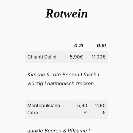
Rotwein
0.2l
0.5l
Chianti Delini
5,90€
11,90€
Kirsche & rote Beeren I frisch I
würzig I harmonisch trocken
Montepulciano
5,90
11,90
Citra
€
€
dunkle Beeren & Pflaume I