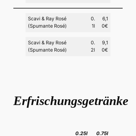
Scavi & Ray Rosé
0.
6,1
(Spumante Rosé)
1l
0€
Scavi & Ray Rosé
0.
9,1
(Spumante Rosé)
2l
0€
Erfrischungsgetränke
0.25l
0.75l