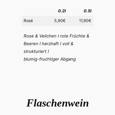
0.2l
0.5l
Rosé
5,90€
11,90€
Rose & Veilchen I rote Früchte &
Beeren I herzhaft I voll &
strukturiert I
blumig-fruchtiger Abgang
Flaschenwein