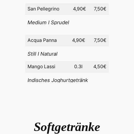
San Pellegrino
4,90€
7,50€
Medium I Sprudel
Acqua Panna
4,90€
7,50€
Still I Natural
Mango Lassi
0.3l
4,50€
Indisches Joghurtgetränk
Softgetränke