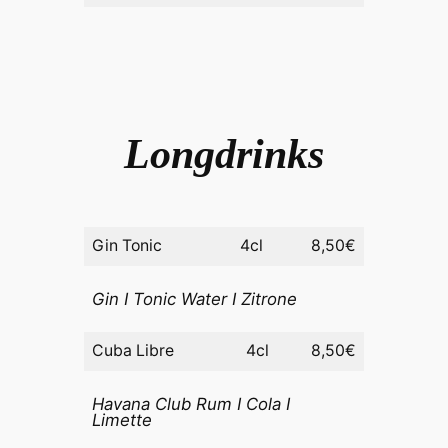
Longdrinks
Gin Tonic
4cl
8,50€
Gin I Tonic Water I Zitrone
Cuba Libre
4cl
8,50€
Havana Club Rum I Cola I
Limette