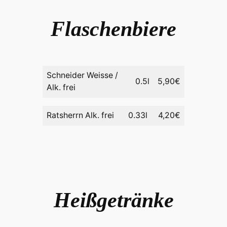
Flaschenbiere
Schneider Weisse /
0.5l
5,90€
Alk. frei
Ratsherrn Alk. frei
0.33l
4,20€
Heißgetränke