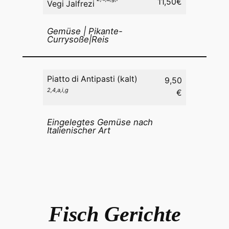
11,50€
Vegi Jalfrezi
Gemüse | Pikante-
Currysoße|Reis
Piatto di Antipasti (kalt)
9,50
2,4,a,i,g
€
Eingelegtes Gemüse nach
Italienischer Art
Fisch Gerichte