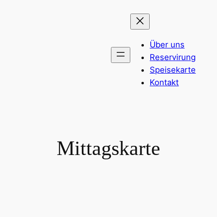
Zum
Inhalt
springen
Über uns
Reservirung
Speisekarte
Kontakt
Mittagskarte